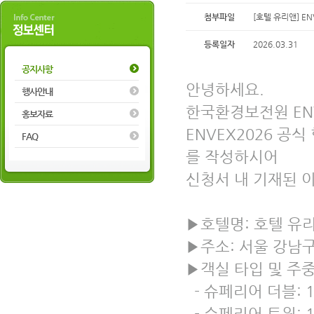
첨부파일
[호텔 유리앤] EN
등록일자
2026.03.31
공지사항
안녕하세요.
행사안내
한국환경보전원 EN
홍보자료
ENVEX2026 
FAQ
를 작성하시어
신청서 내 기재된 
▶호텔명: 호텔 유
▶주소: 서울 강남구 
▶객실 타입 및 주중
- 슈페리어 더블: 1
- 슈페리어 트윈: 1