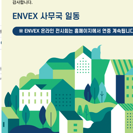
구 광나루로 320-2 YD빌딩 TEL: 02-3407-1540~1543 Fax: 02-3409-8351
-04056 / 대표자 : 신진수
RONMENTAL CONSERVATION INSTITUTE ALL RESERVED.