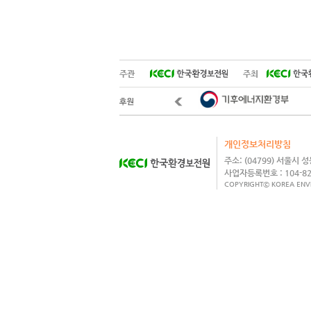
주관
주최
개인정보처리방침
주소: (04799) 서울시 성동
사업자등록번호 : 104-82
COPYRIGHTⓒ KOREA ENVI