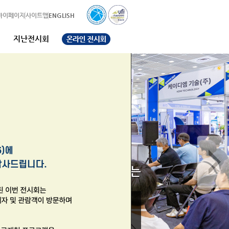
마이페이지
사이트맵
ENGLISH
터
지난전시회
립 기술 유망 기업과 함께하는
 국제환경산업기술